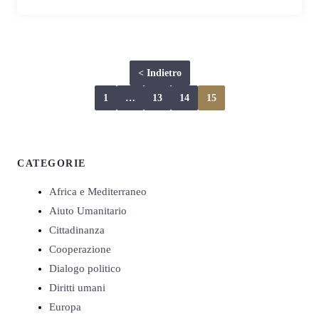
< Indietro
1
…
13
14
15
CATEGORIE
Africa e Mediterraneo
Aiuto Umanitario
Cittadinanza
Cooperazione
Dialogo politico
Diritti umani
Europa