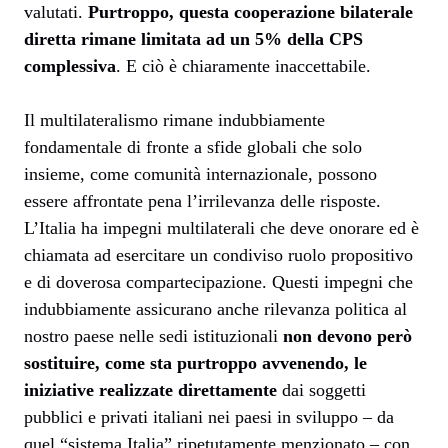
valutati.
Purtroppo,
questa cooperazione bilaterale
diretta rimane limitata ad un 5% della CPS
complessiva
. E ciò è chiaramente inaccettabile.
Il multilateralismo rimane indubbiamente
fondamentale di fronte a sfide globali che solo
insieme, come comunità internazionale, possono
essere affrontate pena l’irrilevanza delle risposte.
L’Italia ha impegni multilaterali che deve onorare ed è
chiamata ad esercitare un condiviso ruolo propositivo
e di doverosa compartecipazione. Questi impegni che
indubbiamente assicurano anche rilevanza politica al
nostro paese nelle sedi istituzionali
non devono però
sostituire, come sta purtroppo avvenendo, le
iniziative realizzate direttamente
dai soggetti
pubblici e privati italiani nei paesi in sviluppo – da
quel “sistema Italia” ripetutamente menzionato – con