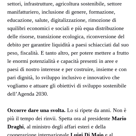
settori, infrastrutture, agricoltura sostenibile, settore
manifatturiero, inclusione di genere, formazione,
educazione, salute, digitalizzazione, rimozione di
squilibri economici e sociali e più equa distribuzione
delle risorse, transizione ecologica, riconversione del
debito per garantire liquidità a paesi schiacciati dal suo
peso, fiscalità. E tanto altro, per potere mettere a frutto
le enormi potenzialità e capacità presenti in aree e
paesi di nostro interesse e per costruire, insieme e con
pari dignità, lo sviluppo inclusivo e innovativo che
vogliamo e attuare gli obiettivi di sviluppo sostenibile
dell’Agenda 2030.
Occorre dare una svolta.
Lo si ripete da anni. Non è
più il tempo dei rinvii. Spetta ora al presidente
Mario
Draghi
, al ministro degli affari esteri e della
cooperazione internazionale
Luigi Di Maio
e al