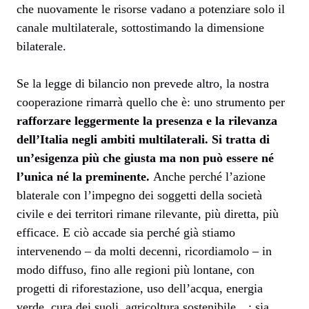
che nuovamente le risorse vadano a potenziare solo il
canale multilaterale, sottostimando la dimensione
bilaterale.
Se la legge di bilancio non prevede altro, la nostra
cooperazione rimarrà quello che è: uno strumento per
rafforzare leggermente la presenza e la rilevanza
dell’Italia negli ambiti multilaterali. Si tratta di
un’esigenza più che giusta ma non può essere né
l’unica né la preminente.
Anche perché l’azione
blaterale con l’impegno dei soggetti della società
civile e dei territori rimane rilevante, più diretta, più
efficace. E ciò accade sia perché già stiamo
intervenendo – da molti decenni, ricordiamolo – in
modo diffuso, fino alle regioni più lontane, con
progetti di riforestazione, uso dell’acqua, energia
verde, cura dei suoli, agricoltura sostenibile…; sia