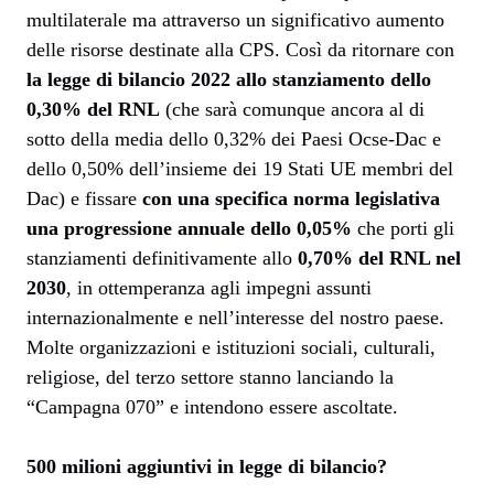
multilaterale ma attraverso un significativo aumento
delle risorse destinate alla CPS. Così da ritornare con
la legge di bilancio 2022 allo stanziamento dello
0,30% del RNL
(che sarà comunque ancora al di
sotto della media dello 0,32% dei Paesi Ocse-Dac e
dello 0,50% dell’insieme dei 19 Stati UE membri del
Dac) e fissare
con una specifica norma legislativa
una progressione annuale dello 0,05%
che porti gli
stanziamenti definitivamente allo
0,70% del RNL nel
2030
, in ottemperanza agli impegni assunti
internazionalmente e nell’interesse del nostro paese.
Molte organizzazioni e istituzioni sociali, culturali,
religiose, del terzo settore stanno lanciando la
“Campagna 070” e intendono essere ascoltate.
500 milioni aggiuntivi in legge di bilancio?