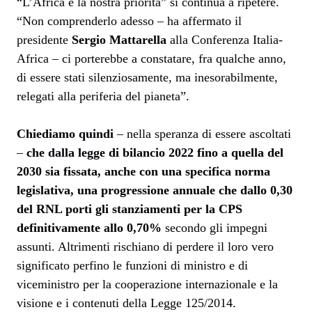
“L’Africa è la nostra priorità” si continua a ripetere.
“Non comprenderlo adesso – ha affermato il
presidente
Sergio Mattarella
alla Conferenza Italia-
Africa – ci porterebbe a constatare, fra qualche anno,
di essere stati silenziosamente, ma inesorabilmente,
relegati alla periferia del pianeta”.
Chiediamo quindi
– nella speranza di essere ascoltati
–
che dalla legge di bilancio 2022 fino a quella del
2030 sia fissata, anche con una specifica norma
legislativa, una progressione annuale che dallo 0,30
del RNL porti gli stanziamenti per la CPS
definitivamente allo 0,70%
secondo gli impegni
assunti. Altrimenti rischiano di perdere il loro vero
significato perfino le funzioni di ministro e di
viceministro per la cooperazione internazionale e la
visione e i contenuti della Legge 125/2014.