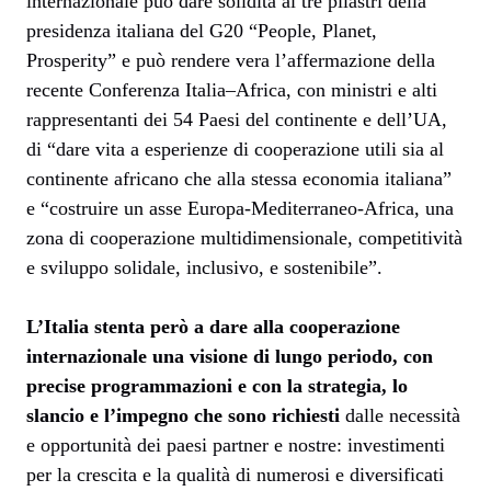
internazionale può dare solidità ai tre pilastri della
presidenza italiana del G20 “People, Planet,
Prosperity” e può rendere vera l’affermazione della
recente Conferenza Italia–Africa, con ministri e alti
rappresentanti dei 54 Paesi del continente e dell’UA,
di “dare vita a esperienze di cooperazione utili sia al
continente africano che alla stessa economia italiana”
e “costruire un asse Europa-Mediterraneo-Africa, una
zona di cooperazione multidimensionale, competitività
e sviluppo solidale, inclusivo, e sostenibile”.
L’Italia stenta però a dare alla cooperazione
internazionale una visione di lungo periodo, con
precise programmazioni e con la strategia, lo
slancio e l’impegno che sono richiesti
dalle necessità
e opportunità dei paesi partner e nostre: investimenti
per la crescita e la qualità di numerosi e diversificati