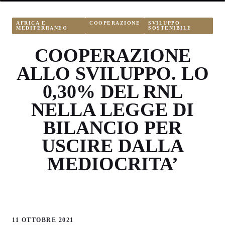
AFRICA E
COOPERAZIONE
SVILUPPO
MEDITERRANEO
SOSTENIBILE
COOPERAZIONE
ALLO SVILUPPO. LO
0,30% DEL RNL
NELLA LEGGE DI
BILANCIO PER
USCIRE DALLA
MEDIOCRITA’
11 OTTOBRE 2021