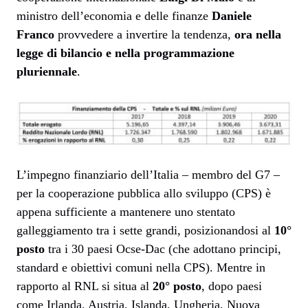
ministro dell’economia e delle finanze
Daniele
Franco
provvedere a invertire la tendenza,
ora nella
legge di bilancio e nella programmazione
pluriennale
.
L’impegno finanziario dell’Italia – membro del G7 –
per la cooperazione pubblica allo sviluppo (CPS) è
appena sufficiente a mantenere uno stentato
galleggiamento tra i sette grandi, posizionandosi al
10°
posto
tra i 30 paesi Ocse-Dac (che adottano principi,
standard e obiettivi comuni nella CPS). Mentre in
rapporto al RNL si situa al
20° posto
, dopo paesi
come Irlanda, Austria, Islanda, Ungheria, Nuova