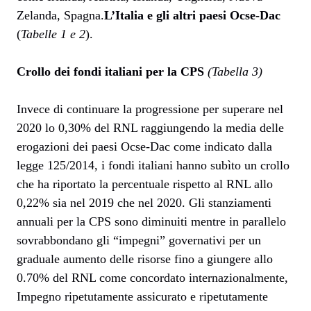
Zelanda, Spagna.
L’Italia e gli altri paesi Ocse-Dac
(
Tabelle 1 e 2
).
Crollo dei fondi italiani per la CPS
(Tabella 3)
Invece di continuare la progressione per superare nel
2020 lo 0,30% del RNL raggiungendo la media delle
erogazioni dei paesi Ocse-Dac come indicato dalla
legge 125/2014, i fondi italiani hanno subìto un crollo
che ha riportato la percentuale rispetto al RNL allo
0,22% sia nel 2019 che nel 2020. Gli stanziamenti
annuali per la CPS sono diminuiti mentre in parallelo
sovrabbondano gli “impegni” governativi per un
graduale aumento delle risorse fino a giungere allo
0.70% del RNL come concordato internazionalmente,
Impegno ripetutamente assicurato e ripetutamente